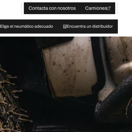
Contacta con nosotros
Camiones
Elige el neumático adecuado
Encuentra un distribuidor