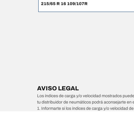
215/65 R 16 109/107R
AVISO LEGAL
Los índices de carga y/o velocidad mostrados pueden 
tu distribuidor de neumáticos podrá aconsejarte en 
1. Informarte si los índices de carga y/o velocidad d
2. Determinar si la presión de los neumáticos debe 