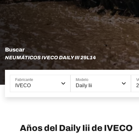
Buscar
NEUMÁTICOS IVECO DAILY III 29L14
Fabricante
Modelo
V
IVECO
Daily Iii
Años del Daily Iii de IVECO