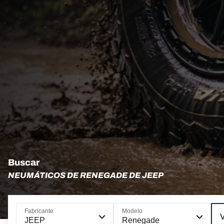
Buscar
NEUMÁTICOS DE RENEGADE DE JEEP
Fabricante
Modelo
JEEP
Renegade