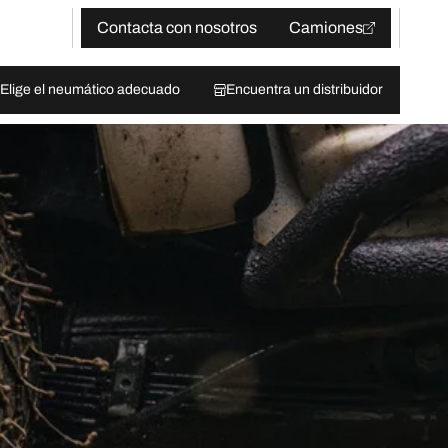
Contacta con nosotros
Camiones
Elige el neumático adecuado
Encuentra un distribuidor