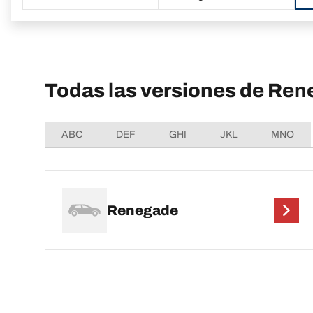
Todas las versiones de Re
ABC
DEF
GHI
JKL
MNO
Renegade