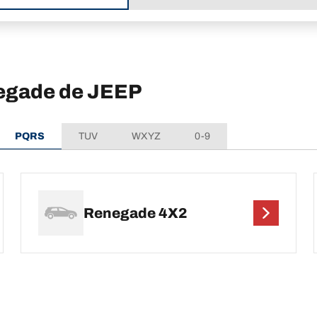
negade de JEEP
PQRS
TUV
WXYZ
0-9
Renegade 4X2