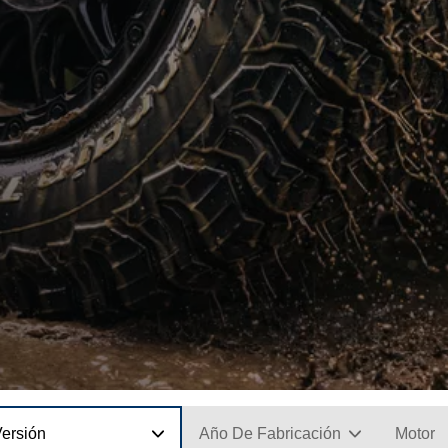
Versión
Año De Fabricación
Motor