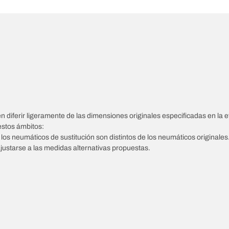
diferir ligeramente de las dimensiones originales especificadas en la et
estos ámbitos:
e los neumáticos de sustitución son distintos de los neumáticos originales
ajustarse a las medidas alternativas propuestas.