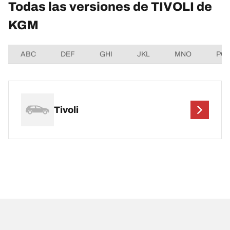
Todas las versiones de TIVOLI de
KGM
ABC
DEF
GHI
JKL
MNO
PQ
Tivoli