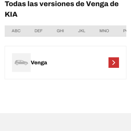
Todas las versiones de Venga de
KIA
ABC
DEF
GHI
JKL
MNO
PQ
Venga