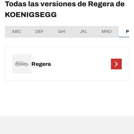
Todas las versiones de Regera de
KOENIGSEGG
ABC
DEF
GHI
JKL
MNO
PQ
Regera