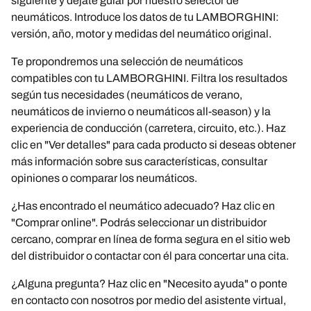
siguiente y déjate guiar por nuestro selector de
neumáticos. Introduce los datos de tu LAMBORGHINI:
versión, año, motor y medidas del neumático original.
Te propondremos una selección de neumáticos
compatibles con tu LAMBORGHINI. Filtra los resultados
según tus necesidades (neumáticos de verano,
neumáticos de invierno o neumáticos all-season) y la
experiencia de conducción (carretera, circuito, etc.). Haz
clic en "Ver detalles" para cada producto si deseas obtener
más información sobre sus características, consultar
opiniones o comparar los neumáticos.
¿Has encontrado el neumático adecuado? Haz clic en
"Comprar online". Podrás seleccionar un distribuidor
cercano, comprar en línea de forma segura en el sitio web
del distribuidor o contactar con él para concertar una cita.
¿Alguna pregunta? Haz clic en "Necesito ayuda" o ponte
en contacto con nosotros por medio del asistente virtual,