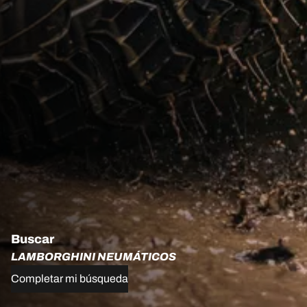
Buscar
LAMBORGHINI NEUMÁTICOS
Completar mi búsqueda