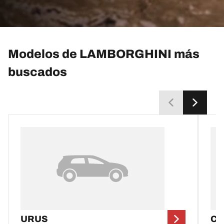
Modelos de LAMBORGHINI más
buscados
URUS
C