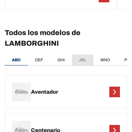
Todos los modelos de
LAMBORGHINI
ABC
DEF
GHI
JKL
MNO
PQ
Aventador
Centenario