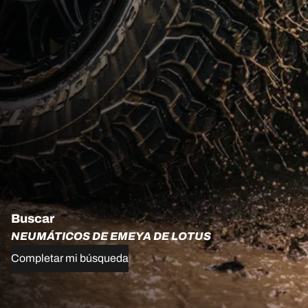
Buscar
NEUMÁTICOS DE EMEYA DE LOTUS
Completar mi búsqueda