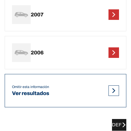
2007
2006
Omitir esta información
Ver resultados
DEF