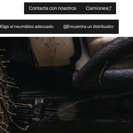
Contacta con nosotros
Camiones
Elige el neumático adecuado
Encuentra un distribuidor