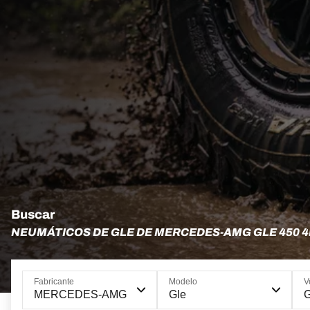
Buscar
NEUMÁTICOS DE GLE DE MERCEDES-AMG GLE 450 4
Fabricante
Modelo
V
MERCEDES-AMG
Gle
G