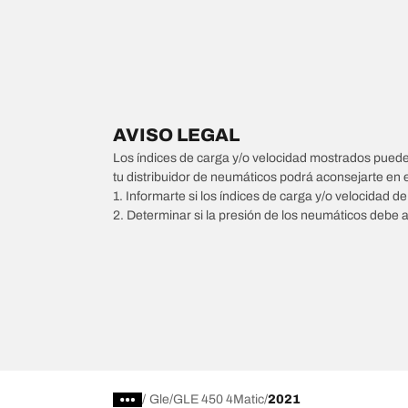
AVISO LEGAL
Los índices de carga y/o velocidad mostrados pueden 
tu distribuidor de neumáticos podrá aconsejarte en 
1. Informarte si los índices de carga y/o velocidad d
2. Determinar si la presión de los neumáticos debe 
/
Gle
GLE 450 4Matic
2021