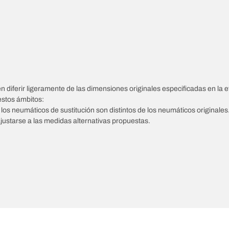
diferir ligeramente de las dimensiones originales especificadas en la et
estos ámbitos:
e los neumáticos de sustitución son distintos de los neumáticos originales
ajustarse a las medidas alternativas propuestas.