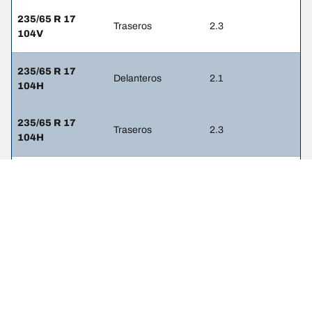
235/65 R 17
Traseros
2.3
104V
235/65 R 17
Delanteros
2.1
104H
235/65 R 17
Traseros
2.3
104H
255/50 R 19
Delanteros
2.1
103W
255/50 R 19
Traseros
2.3
103W
255/50 R 19
Delanteros
2.1
103W