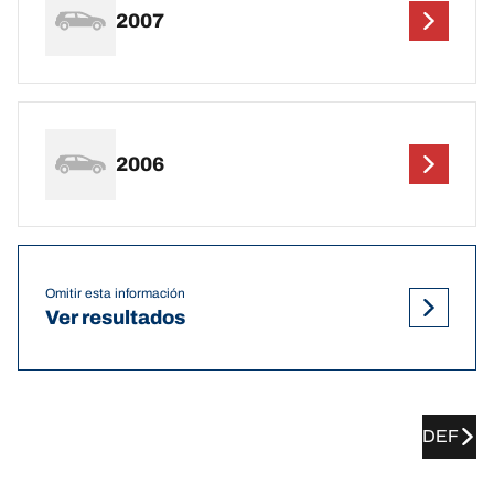
2007
2006
Omitir esta información
Ver resultados
DEF