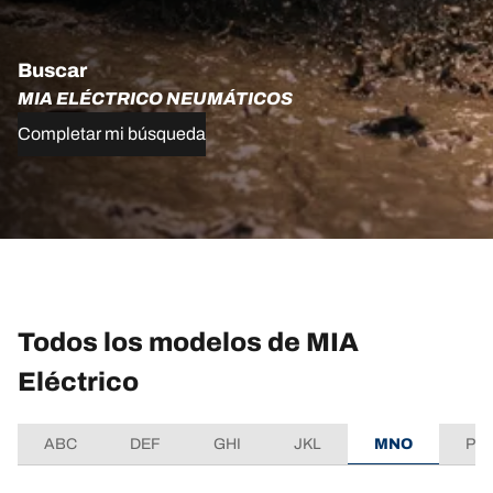
Buscar
MIA ELÉCTRICO NEUMÁTICOS
Completar mi búsqueda
Todos los modelos de MIA
Eléctrico
ABC
DEF
GHI
JKL
MNO
PQ