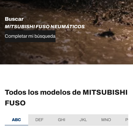
Buscar
MITSUBISHI FUSO NEUMÁTICOS
Completar mi búsqueda
Todos los modelos de MITSUBISHI
FUSO
ABC
DEF
GHI
JKL
MNO
PQ