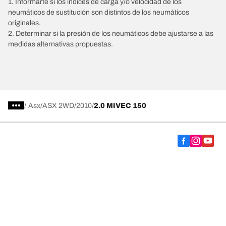
1. Informarte si los índices de carga y/o velocidad de los
neumáticos de sustitución son distintos de los neumáticos
originales.
2. Determinar si la presión de los neumáticos debe ajustarse a las
medidas alternativas propuestas.
/
Asx
ASX 2WD
2010
2.0 MIVEC 150
Comprar
Explorar todos los neumáticos