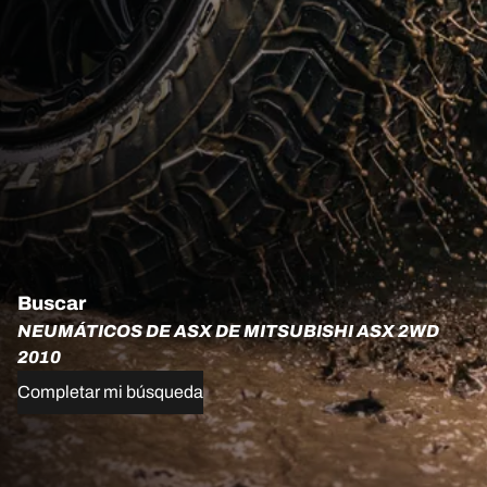
Buscar
NEUMÁTICOS DE ASX DE MITSUBISHI ASX 2WD
2010
Completar mi búsqueda