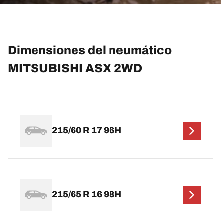
Dimensiones del neumático
MITSUBISHI ASX 2WD
215/60 R 17 96H
215/65 R 16 98H