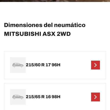
Dimensiones del neumático
MITSUBISHI ASX 2WD
215/60 R 17 96H
215/65 R 16 98H