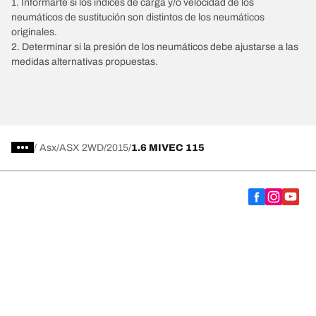
1. Informarte si los índices de carga y/o velocidad de los
neumáticos de sustitución son distintos de los neumáticos
originales.
2. Determinar si la presión de los neumáticos debe ajustarse a las
medidas alternativas propuestas.
/
Asx
ASX 2WD
2015
1.6 MIVEC 115
Comprar
Explorar todos los neumáticos