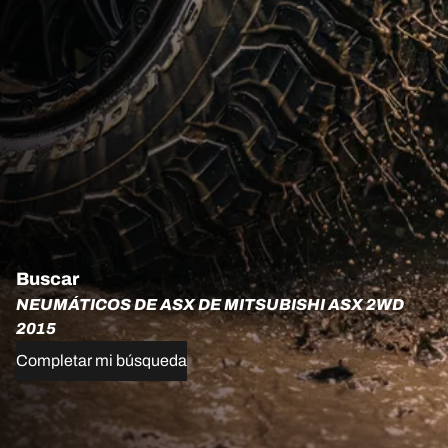
Buscar
NEUMÁTICOS DE ASX DE MITSUBISHI ASX 2WD
2015
Completar mi búsqueda