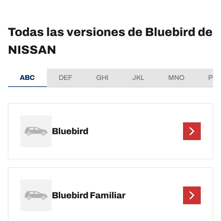
Todas las versiones de Bluebird de
NISSAN
ABC
DEF
GHI
JKL
MNO
PQ
Bluebird
Bluebird Familiar