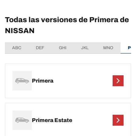
Todas las versiones de Primera de
NISSAN
ABC
DEF
GHI
JKL
MNO
PQ
Primera
Primera Estate