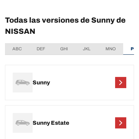
Todas las versiones de Sunny de
NISSAN
ABC
DEF
GHI
JKL
MNO
PQ
Sunny
Sunny Estate