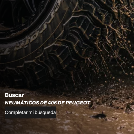
Buscar
NEUMÁTICOS DE 406 DE PEUGEOT
Completar mi búsqueda