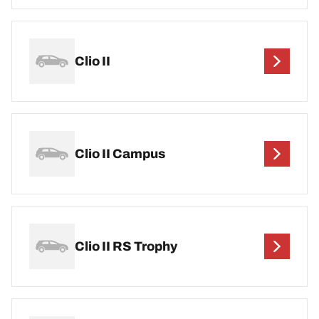
Clio II
Clio II Campus
Clio II RS Trophy