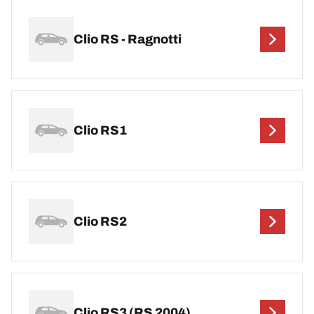
Clio RS - Ragnotti
Clio RS1
Clio RS2
Clio RS3 (RS 2004)