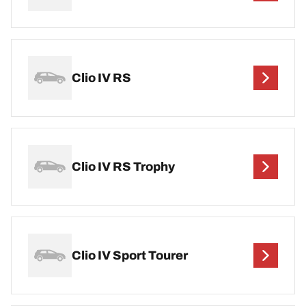
Clio IV RS
Clio IV RS Trophy
Clio IV Sport Tourer