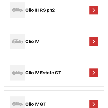
Clio III RS ph2
Clio IV
Clio IV Estate GT
Clio IV GT