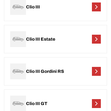
Clio III
Clio III Estate
Clio III Gordini RS
Clio III GT