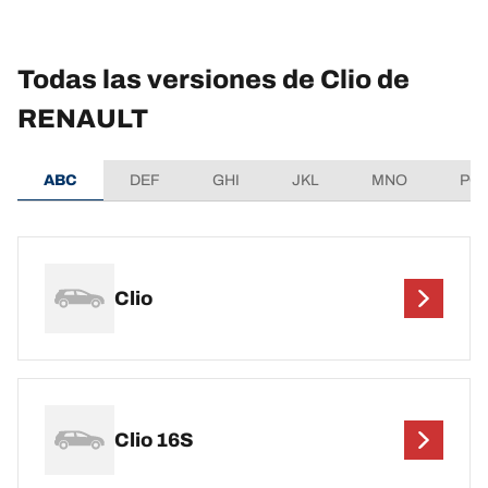
Todas las versiones de Clio de
RENAULT
ABC
DEF
GHI
JKL
MNO
PQ
Clio
Clio 16S