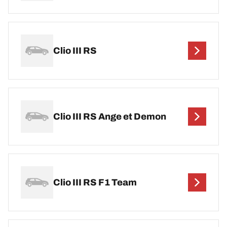
Clio III RS
Clio III RS Ange et Demon
Clio III RS F1 Team