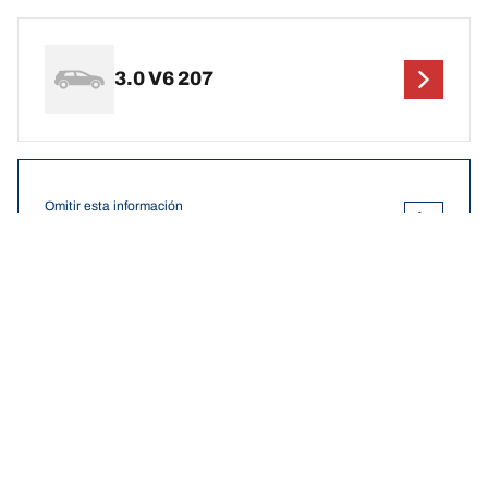
3.0 V6 207
Omitir esta información
Ver resultados