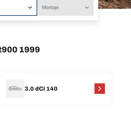
Montaje
3t900 1999
3.0 dCi 140