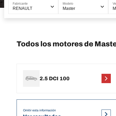
Fabricante
Modelo
Ve
RENAULT
Master
M
Todos los motores de Mast
2.5 DCI 100
Omitir esta información