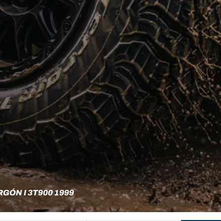
ÓN I 3T900 1999