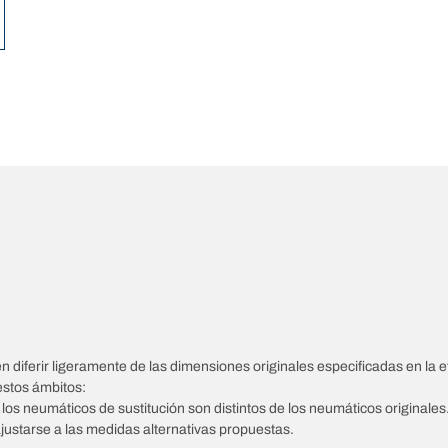
diferir ligeramente de las dimensiones originales especificadas en la et
estos ámbitos:
e los neumáticos de sustitución son distintos de los neumáticos originales
ajustarse a las medidas alternativas propuestas.