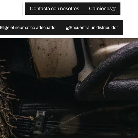
Contacta con nosotros
Camiones
Elige el neumático adecuado
Encuentra un distribuidor