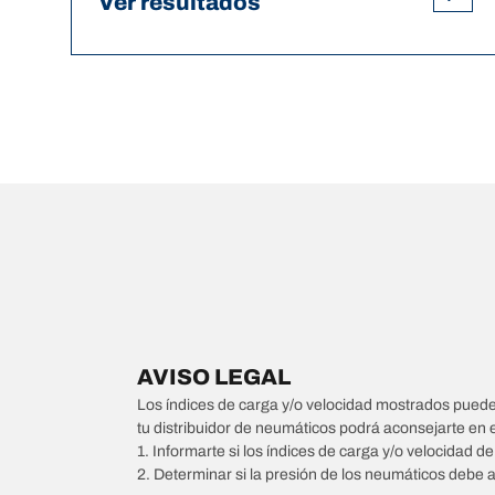
Ver resultados
AVISO LEGAL
Los índices de carga y/o velocidad mostrados pueden 
tu distribuidor de neumáticos podrá aconsejarte en 
1. Informarte si los índices de carga y/o velocidad d
2. Determinar si la presión de los neumáticos debe 