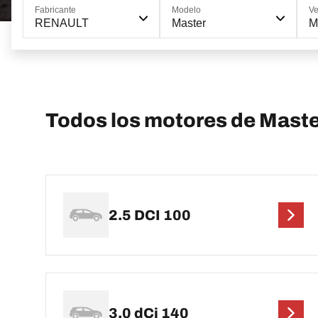
Fabricante
Modelo
Ve
RENAULT
Master
M
Todos los motores de Mast
2.5 DCI 100
3.0 dCi 140