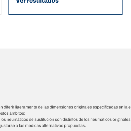
Ver resultados
diferir ligeramente de las dimensiones originales especificadas en la et
estos ámbitos:
e los neumáticos de sustitución son distintos de los neumáticos originales
ajustarse a las medidas alternativas propuestas.