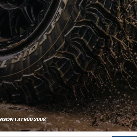
ÓN I 3T900 2008