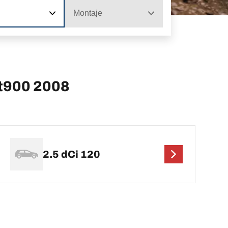
Montaje
3t900 2008
2.5 dCi 120