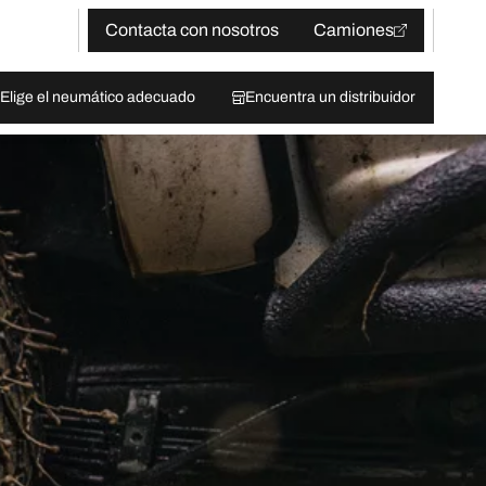
Contacta con nosotros
Camiones
Elige el neumático adecuado
Encuentra un distribuidor