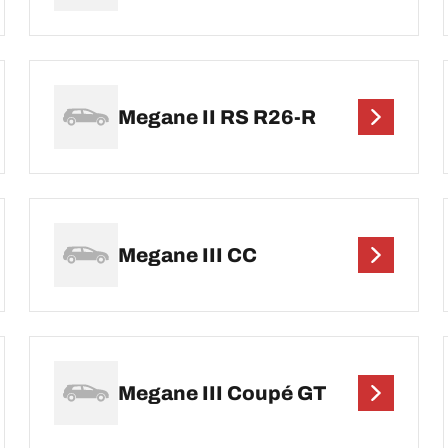
Megane II RS R26-R
Megane III CC
Megane III Coupé GT