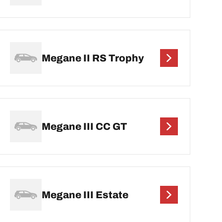
Megane II RS Trophy
Megane III CC GT
Megane III Estate