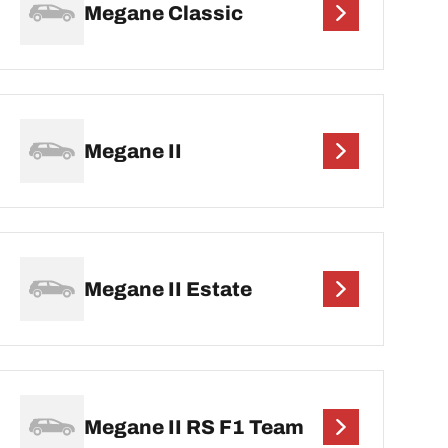
Megane Classic
Megane II
Megane II Estate
Megane II RS F1 Team