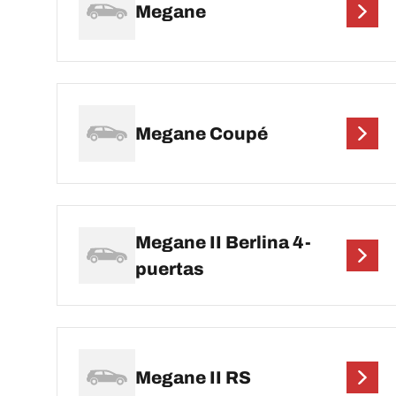
Megane
Megane Coupé
Megane II Berlina 4-
puertas
Megane II RS