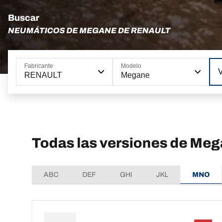
Buscar
NEUMÁTICOS DE MEGANE DE RENAULT
Fabricante
Modelo
RENAULT
Megane
Todas las versiones de M
ABC
DEF
GHI
JKL
MNO