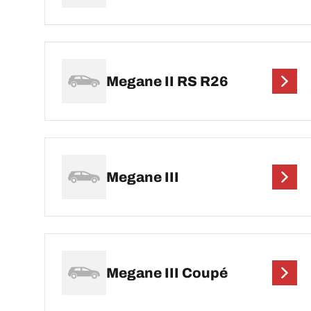
Megane II RS R26
Megane III
Megane III Coupé