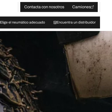
Contacta con nosotros
Camiones
Elige el neumático adecuado
Encuentra un distribuidor