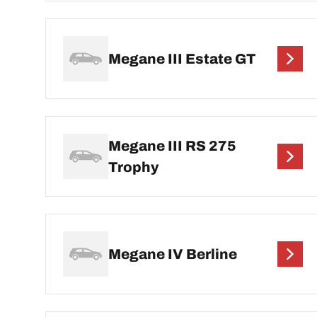
Megane III Estate GT
Megane III RS 275
Trophy
Megane IV Berline