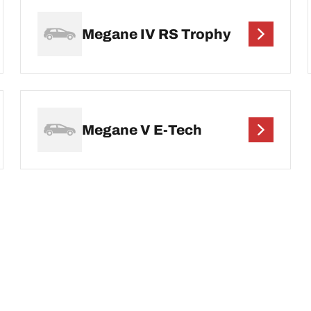
Megane IV RS Trophy
Megane V E-Tech
Tu configuración