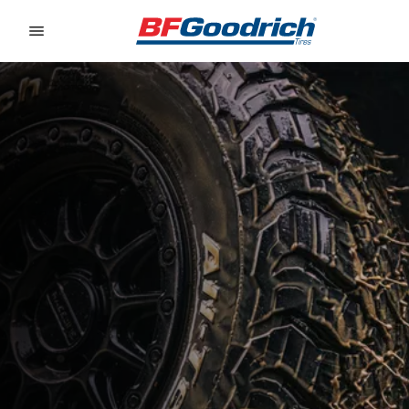
Go to page content
Go to page navigation