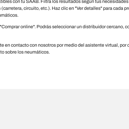
les con tu SAAB. Filtra los resultados según tus necesidades
carretera, circuito, etc.). Haz clic en "Ver detalles" para cada
umáticos.
omprar online". Podrás seleccionar un distribuidor cercano, com
 en contacto con nosotros por medio del asistente virtual, por c
nto sobre los neumáticos.