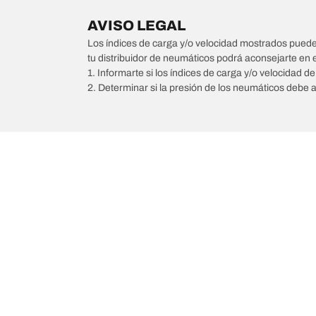
AVISO LEGAL
Los índices de carga y/o velocidad mostrados pueden 
tu distribuidor de neumáticos podrá aconsejarte en 
1. Informarte si los índices de carga y/o velocidad d
2. Determinar si la presión de los neumáticos debe 
/
Car brands
SAAB
Comprar
Explorar t