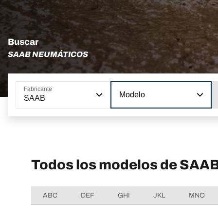
Buscar
SAAB NEUMÁTICOS
Fabricante
Modelo
SAAB
Todos los modelos de SAA
ABC
DEF
GHI
JKL
MNO