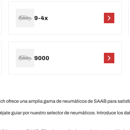
9-4x
9000
 ofrece una amplia gama de neumáticos de SAAB para satisfac
éjate guiar por nuestro selector de neumáticos. Introduce los d