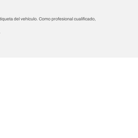
iqueta del vehículo. Como profesional cualificado,
.
Ayuda y consejos