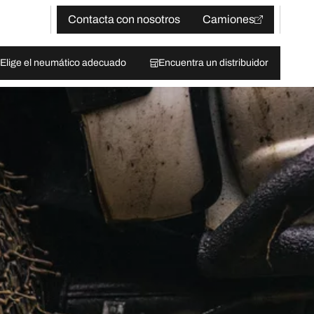
Contacta con nosotros
Camiones
Elige el neumático adecuado
Encuentra un distribuidor