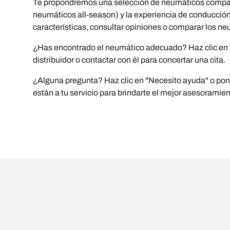
Te propondremos una selección de neumáticos compatib
neumáticos all-season) y la experiencia de conducción (
características, consultar opiniones o comparar los ne
¿Has encontrado el neumático adecuado? Haz clic en "C
distribuidor o contactar con él para concertar una cita.
¿Alguna pregunta? Haz clic en "Necesito ayuda" o ponte
están a tu servicio para brindarte el mejor asesoramie