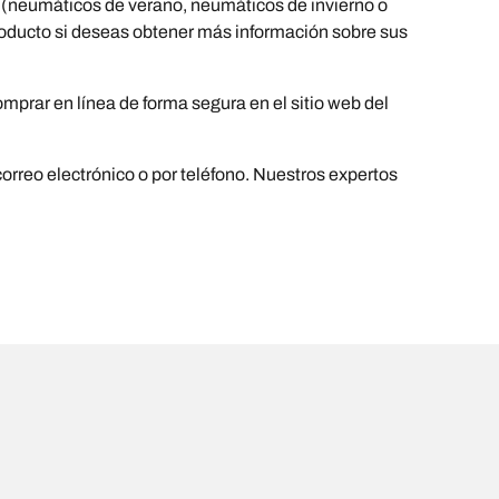
 (neumáticos de verano, neumáticos de invierno o
 producto si deseas obtener más información sobre sus
prar en línea de forma segura en el sitio web del
orreo electrónico o por teléfono. Nuestros expertos