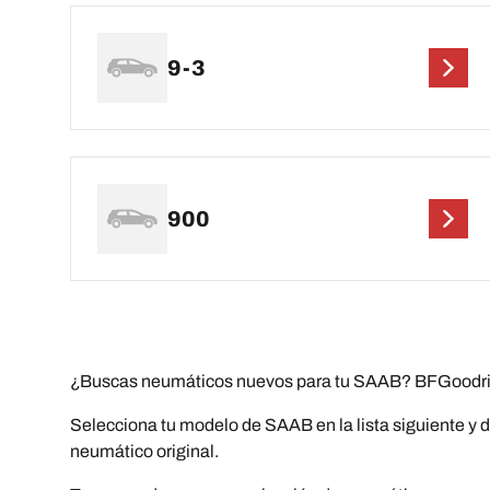
9-3
900
¿Buscas neumáticos nuevos para tu SAAB? BFGoodrich
Selecciona tu modelo de SAAB en la lista siguiente y d
neumático original.