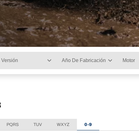
Versión
Año De Fabricación
Motor
B
PQRS
TUV
WXYZ
0-9