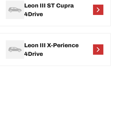
Leon III ST Cupra
4Drive
Leon III X-Perience
4Drive