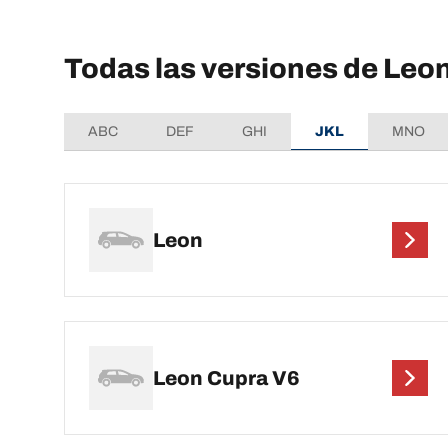
Todas las versiones de Leo
ABC
DEF
GHI
JKL
MNO
Leon
Leon Cupra V6