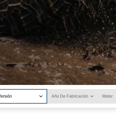
Versión
Año De Fabricación
Motor