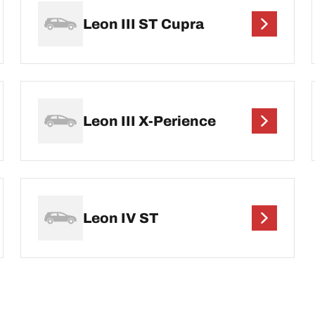
Leon III ST Cupra
Leon III X-Perience
Leon IV ST