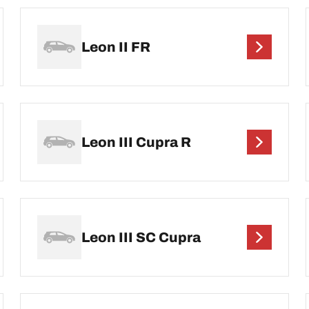
Leon II FR
Leon III Cupra R
Leon III SC Cupra