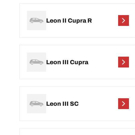
Leon II Cupra R
Leon III Cupra
Leon III SC