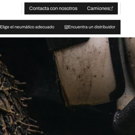
Contacta con nosotros
Camiones
Elige el neumático adecuado
Encuentra un distribuidor