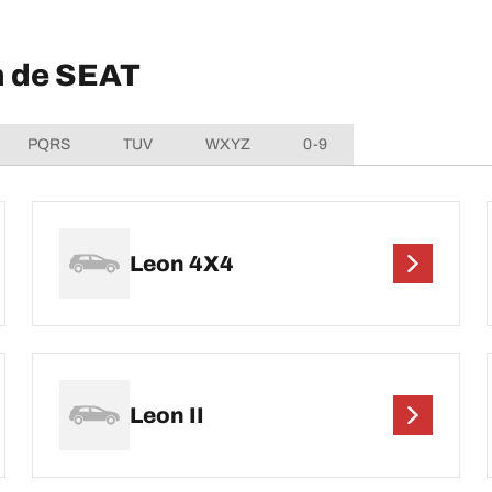
n de SEAT
PQRS
TUV
WXYZ
0-9
Leon 4X4
Leon II