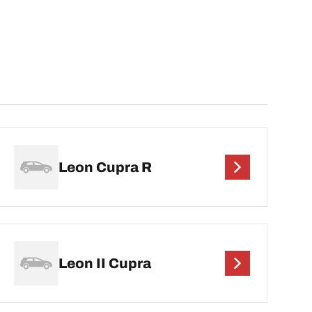
Leon Cupra R
Leon II Cupra