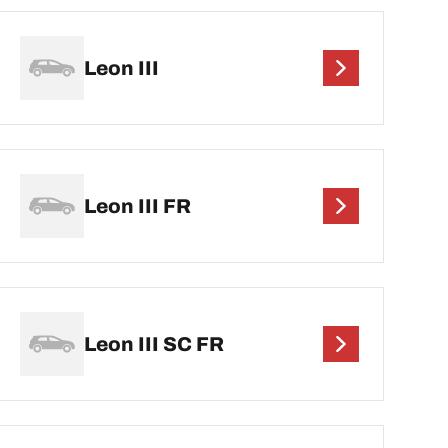
Leon III
Leon III FR
Leon III SC FR