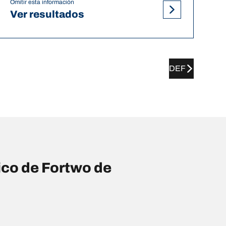
Omitir esta información
Ver resultados
DEF
co de Fortwo de