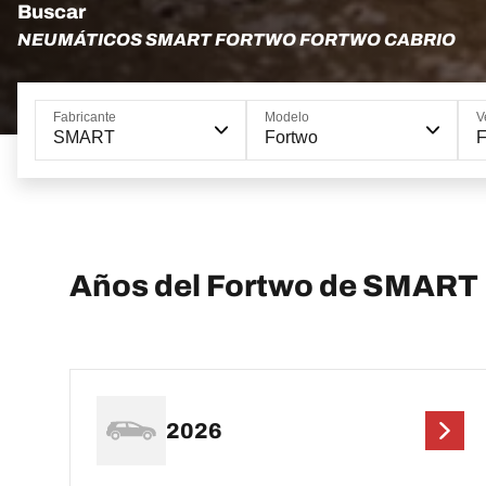
Buscar
NEUMÁTICOS SMART FORTWO FORTWO CABRIO
Fabricante
Modelo
V
SMART
Fortwo
F
Años del Fortwo de SMART
2026