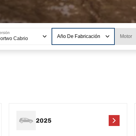
ersión
Año De Fabricación
Motor
ortwo Cabrio
2025