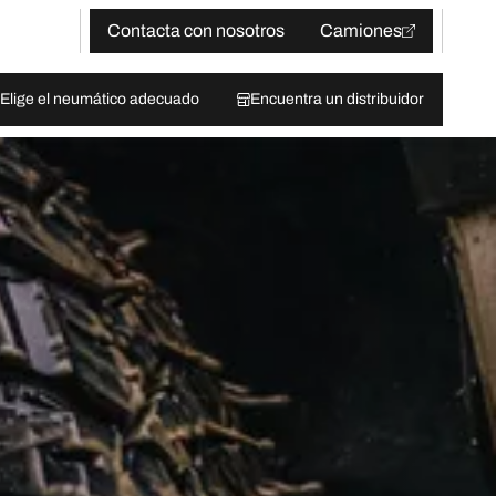
Contacta con nosotros
Camiones
Elige el neumático adecuado
Encuentra un distribuidor