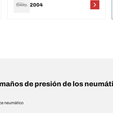
2004
años de presión de los neumáti
os neumático