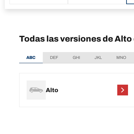
Todas las versiones de Alt
ABC
DEF
GHI
JKL
MNO
Alto