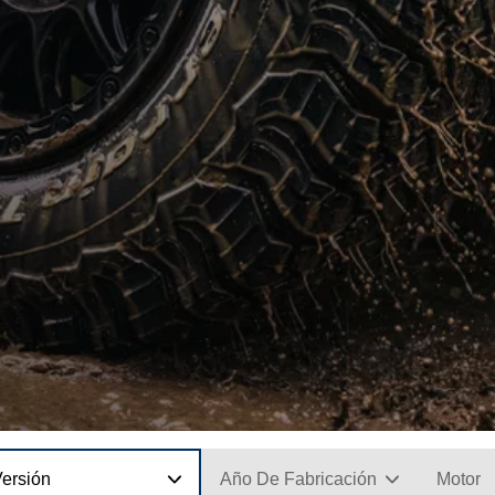
Versión
Año De Fabricación
Motor