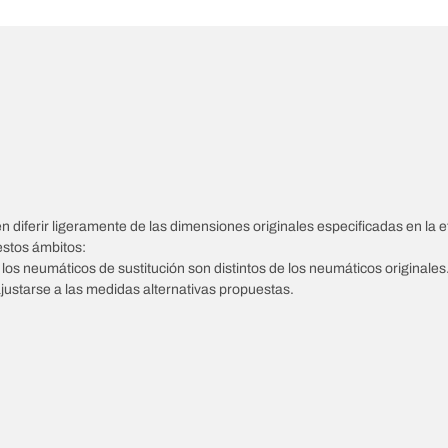
diferir ligeramente de las dimensiones originales especificadas en la et
estos ámbitos:
e los neumáticos de sustitución son distintos de los neumáticos originales
ajustarse a las medidas alternativas propuestas.