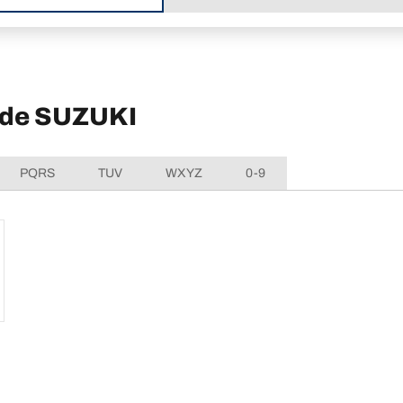
o de SUZUKI
PQRS
TUV
WXYZ
0-9