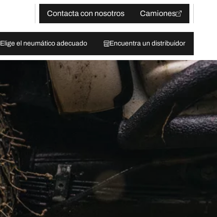
Contacta con nosotros
Camiones
Elige el neumático adecuado
Encuentra un distribuidor