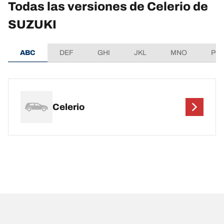
Todas las versiones de Celerio de
SUZUKI
ABC
DEF
GHI
JKL
MNO
PQ
Celerio