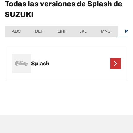
Todas las versiones de Splash de
SUZUKI
ABC
DEF
GHI
JKL
MNO
PQ
Splash