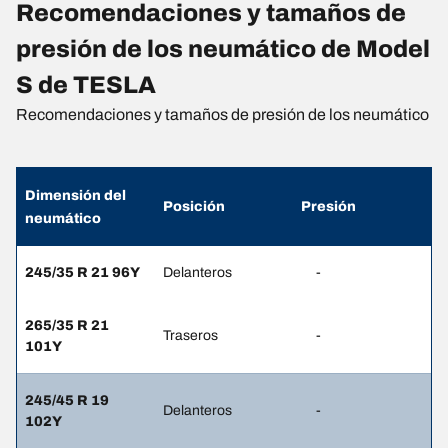
Recomendaciones y tamaños de
presión de los neumático de Model
S de TESLA
Recomendaciones y tamaños de presión de los neumático
Dimensión del
Posición
Presión
neumático
245/35 R 21 96Y
Delanteros
-
265/35 R 21
Traseros
-
101Y
245/45 R 19
Delanteros
-
102Y