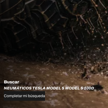
Buscar
NEUMÁTICOS TESLA MODEL S MODEL S 100D
Completar mi búsqueda