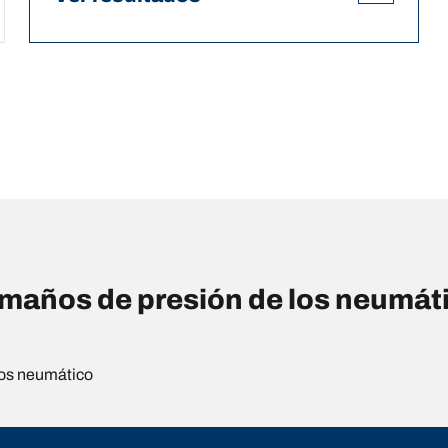
años de presión de los neumáti
os neumático