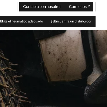
Contacta con nosotros
Camiones
Elige el neumático adecuado
Encuentra un distribuidor