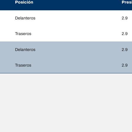
Posición
Pres
Delanteros
2.9
Traseros
2.9
Delanteros
2.9
Traseros
2.9