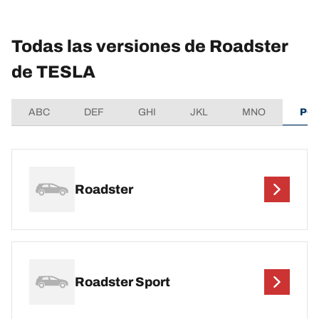
Todas las versiones de Roadster
de TESLA
ABC
DEF
GHI
JKL
MNO
PQ
Roadster
Roadster Sport