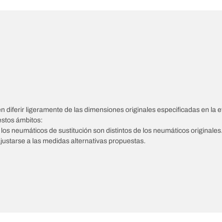
diferir ligeramente de las dimensiones originales especificadas en la et
estos ámbitos:
e los neumáticos de sustitución son distintos de los neumáticos originales
ajustarse a las medidas alternativas propuestas.