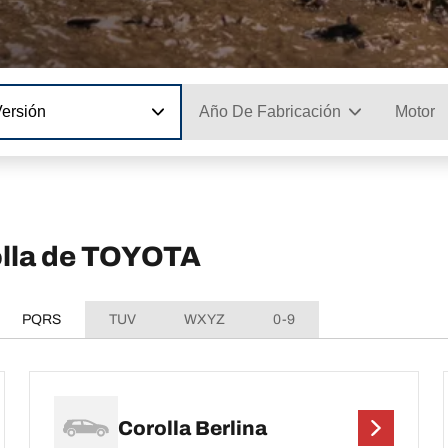
Versión
Año De Fabricación
Motor
olla de TOYOTA
PQRS
TUV
WXYZ
0-9
Corolla Berlina