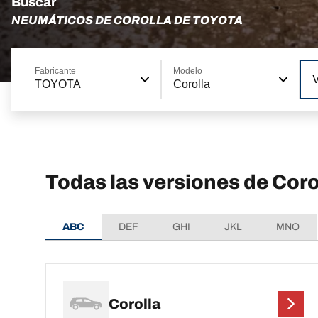
Buscar
NEUMÁTICOS DE COROLLA DE TOYOTA
Fabricante
Modelo
TOYOTA
Corolla
Todas las versiones de Cor
ABC
DEF
GHI
JKL
MNO
Corolla