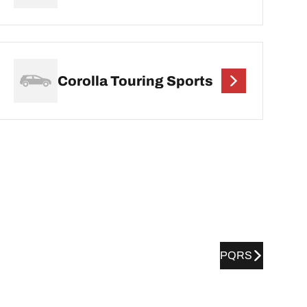
Corolla Touring Sports
PQRS