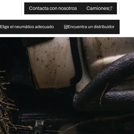
Contacta con nosotros
Camiones
Elige el neumático adecuado
Encuentra un distribuidor