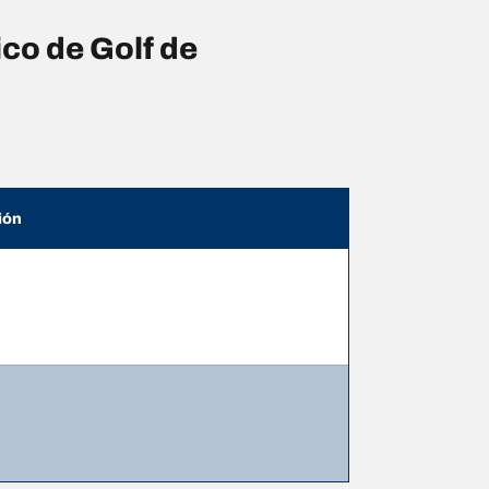
co de Golf de
ión