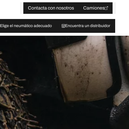
Contacta con nosotros
Camiones
Elige el neumático adecuado
Encuentra un distribuidor