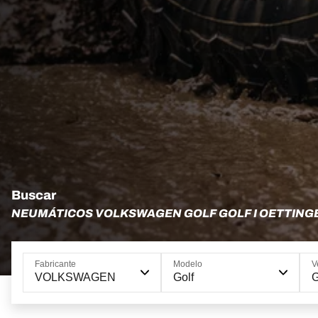
Buscar
NEUMÁTICOS VOLKSWAGEN GOLF GOLF I OETTING
Fabricante
Modelo
V
VOLKSWAGEN
Golf
G