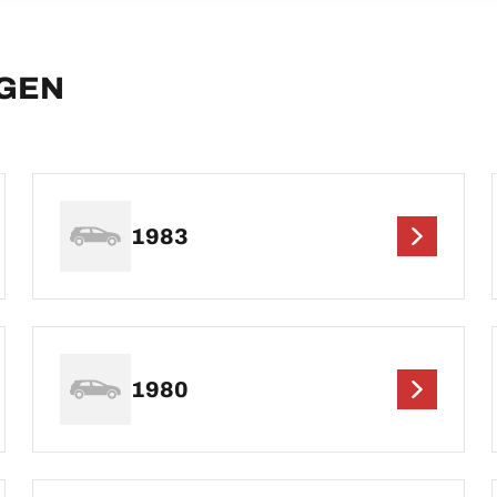
AGEN
1983
1980