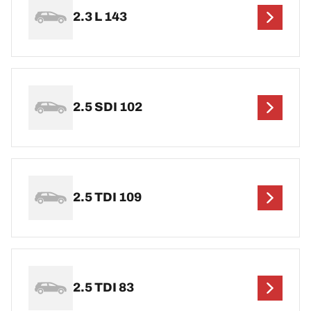
2.3 L 143
2.5 SDI 102
2.5 TDI 109
2.5 TDI 83