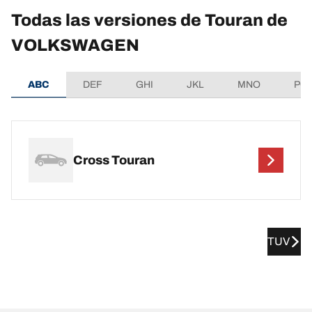
Todas las versiones de Touran de
VOLKSWAGEN
ABC
DEF
GHI
JKL
MNO
PQ
Cross Touran
TUV