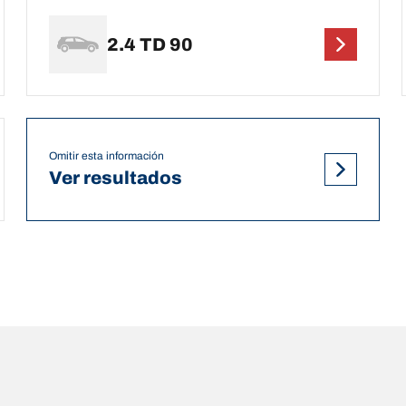
2.4 TD 90
Omitir esta información
Ver resultados