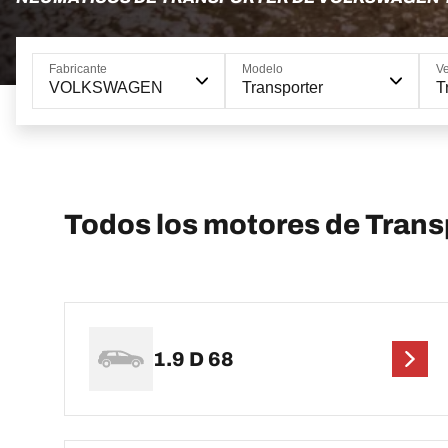
Fabricante
Modelo
Ve
VOLKSWAGEN
Transporter
T
Todos los motores de Tran
1.9 D 68