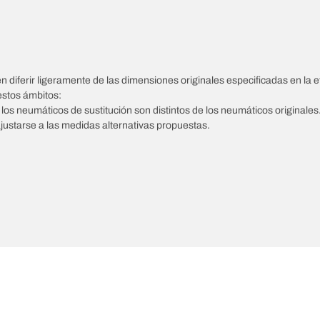
diferir ligeramente de las dimensiones originales especificadas en la et
estos ámbitos:
e los neumáticos de sustitución son distintos de los neumáticos originales
ajustarse a las medidas alternativas propuestas.