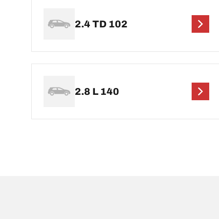
2.4 TD 102
2.8 L 140