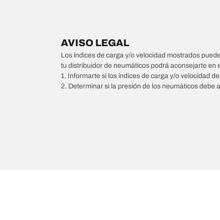
AVISO LEGAL
Los índices de carga y/o velocidad mostrados pueden 
tu distribuidor de neumáticos podrá aconsejarte en 
1. Informarte si los índices de carga y/o velocidad d
2. Determinar si la presión de los neumáticos debe 
/
Transporter
Transporter corto (T4)
1997