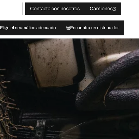
Contacta con nosotros
Camiones
Elige el neumático adecuado
Encuentra un distribuidor