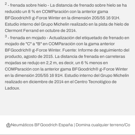
2
- frenada sobre hielo - La distancia de frenado sobre hielo se ha
reducido un 8 % en COMParación con la anterior gama
BFGoodrich® g-Force Winter en la dimensión 205/55 16 91H.
Estudio interno del Grupo Michelin realizado en la pista de hielo de
Clermont Ferrand en octubre de 2014.
3
- frenada en mojado - Actualización del etiquetado de frenado en
mojado de "C" a "B" en COMParación con la gama anterior
BFGoodrich® g-Force Winter. Fuente: Informe de seguimiento del
producto, agosto de 2015. La distancia de frenada en carreteras
mojadas se redujo en 2,2 m, es decir, un 6 % menos en
COMParación con la anterior gama BFGoodrich® g-Force Winter
en la dimensión 205/55 16 91H. Estudio interno del Grupo Michelin
realizado en diciembre de 2014 en el Centro Tecnológico de
Ladoux.
Neumáticos BFGoodrich España | Domina cualquier terreno
Compr