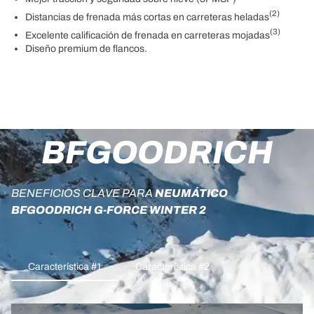
(2)
Distancias de frenada más cortas en carreteras heladas
(3)
Excelente calificación de frenada en carreteras mojadas
Diseño premium de flancos.
BFGOODRICH
BENEFICIOS CLAVE PARA
NEUMÁTICO
BFGOODRICH G-FORCE WINTER 2
Característica #1
Característica #2