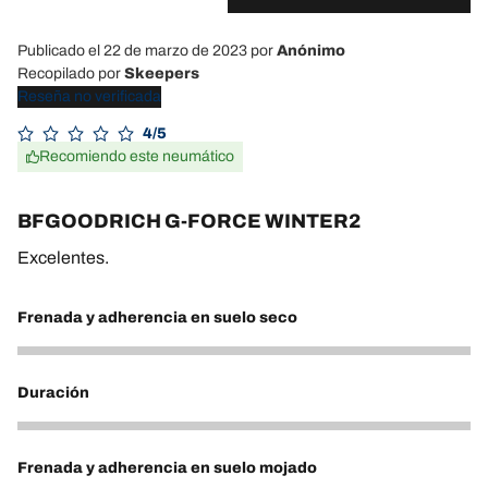
Publicado el 22 de marzo de 2023
por
Anónimo
Recopilado por
Skeepers
Reseña no verificada
4/5
Recomiendo este neumático
BFGOODRICH G-FORCE WINTER2
Excelentes.
Frenada y adherencia en suelo seco
4
Duración
5
Frenada y adherencia en suelo mojado