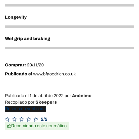
4
Longevity
4
Wet grip and braking
4
Comprar:
20/11/20
Publicado el
www.bfgoodrich.co.uk
Publicado el 1 de abril de 2022
por
Anónimo
Recopilado por
Skeepers
Reseña no verificada
5/5
Recomiendo este neumático