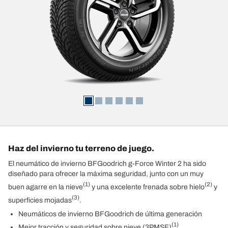
Haz del invierno tu terreno de juego.
El neumático de invierno BFGoodrich g-Force Winter 2 ha sido
diseñado para ofrecer la máxima seguridad, junto con un muy
(1)
(2)
buen agarre en la nieve
y una excelente frenada sobre hielo
y
(3)
superficies mojadas
.
Neumáticos de invierno BFGoodrich de última generación
(1)
Mejor tracción y seguridad sobre nieve (3PMSF)