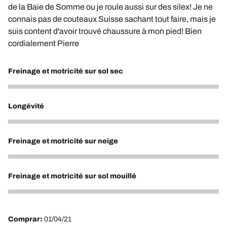
de la Baie de Somme ou je roule aussi sur des silex! Je ne
connais pas de couteaux Suisse sachant tout faire, mais je
suis content d'avoir trouvé chaussure à mon pied! Bien
cordialement Pierre
Freinage et motricité sur sol sec
5
Longévité
5
Freinage et motricité sur neige
5
Freinage et motricité sur sol mouillé
5
Comprar:
01/04/21