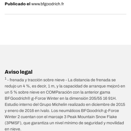
Publicado el
www.bfgoodrich.fr
Aviso legal
1
- frenada y tracción sobre nieve - La distancia de frenada se
redujo un 4 %, es decir, 1 m, y la capacidad de arranque mejoró en
un 5 % sobre nieve en COMParación con la anterior gama
BFGoodrich® g-Force Winter en la dimensión 205/55 16 91H.
Estudio interno del Grupo Michelin realizado en diciembre de 2015
y enero de 2016 en Ivalo. Los neumáticos BFGoodrich g-Force
Winter 2 cuentan con el marcaje 3 Peak Mountain Snow Flake
(3PMSF), que garantiza un nivel mínimo de seguridad y movilidad
en nieve.