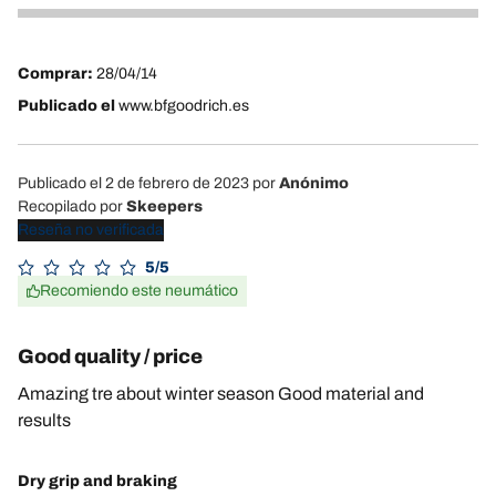
4
Comprar:
28/04/14
Publicado el
www.bfgoodrich.es
Publicado el 2 de febrero de 2023
por
Anónimo
Recopilado por
Skeepers
Reseña no verificada
5/5
Recomiendo este neumático
Good quality / price
Amazing tre about winter season Good material and
results
Dry grip and braking