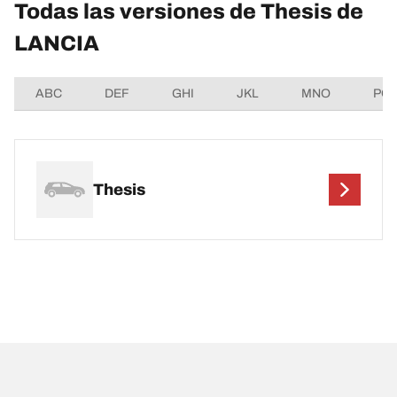
Todas las versiones de Thesis de
LANCIA
ABC
DEF
GHI
JKL
MNO
PQ
Thesis