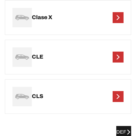
Clase X
CLE
CLS
DEF