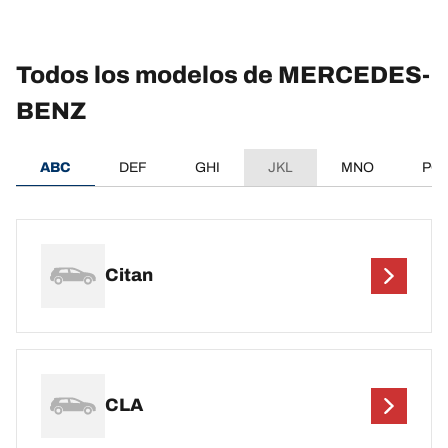
Todos los modelos de MERCEDES-
BENZ
ABC
DEF
GHI
JKL
MNO
PQ
Citan
CLA