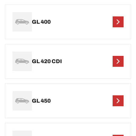
GL 400
GL 420 CDI
GL 450