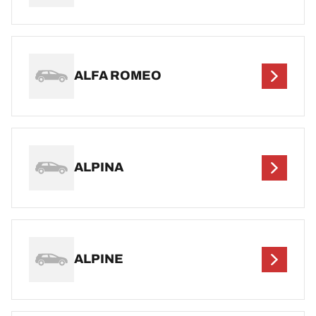
ALFA ROMEO
ALPINA
ALPINE