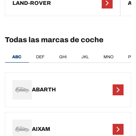
LAND-ROVER
AU
Todas las marcas de coche
ABC
DEF
GHI
JKL
MNO
PQ
ABARTH
AIXAM